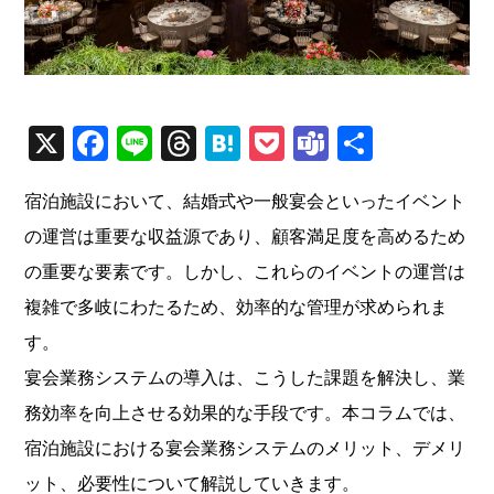
X
Facebook
Line
Threads
Hatena
Pocket
Teams
共
有
宿泊施設において、結婚式や一般宴会といったイベント
の運営は重要な収益源であり、顧客満足度を高めるため
の重要な要素です。しかし、これらのイベントの運営は
複雑で多岐にわたるため、効率的な管理が求められま
す。
宴会業務システムの導入は、こうした課題を解決し、業
務効率を向上させる効果的な手段です。本コラムでは、
宿泊施設における宴会業務システムのメリット、デメリ
ット、必要性について解説していきます。