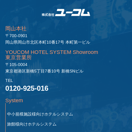
岡山本社
〒700-0901
岡山県岡山市北区本町10番17号 本町第一ビル
YOUCOM HOTEL SYSTEM Showroom
東京営業所
〒105-0004
東京都港区新橋5丁目7番10号 新橋SNビル
TEL
0120-925-016
System
中小規模施設様向け
ホテルシステム
旅館様向け
ホテルシステム